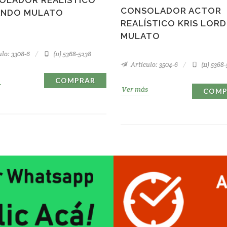
CONSOLADOR ACTOR
NDO MULATO
REALÍSTICO KRIS LORD
MULATO
lo: 3308-6
(11) 5368-5238
Artículo: 3504-6
(11) 5368
COMPRAR
Ver más
COMP