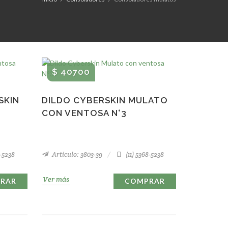
$ 40700
SKIN
DILDO CYBERSKIN MULATO
CON VENTOSA N°3
8-5238
Artículo: 3803-39
(11) 5368-5238
Ver más
RAR
COMPRAR