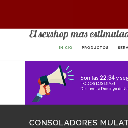
El sexshop mas estimula
INICIO
PRODUCTOS
SERV
Son las
22
:
34
y se
TODOS LOS DIAS!
De Lunes a Domingo de 9 a
CONSOLADORES MULA