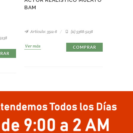
BAM
Artículo: 3512-6
(11) 5368-5238
-5238
Ver más
COMPRAR
RAR